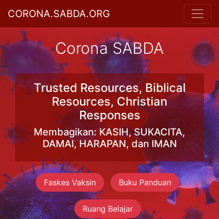
CORONA.SABDA.ORG
Corona SABDA
Trusted Resources, Biblical
Resources, Christian
Responses
Membagikan: KASIH, SUKACITA,
DAMAI, HARAPAN, dan IMAN
Faskes Vaksin
Buku Panduan
Ruang Belajar