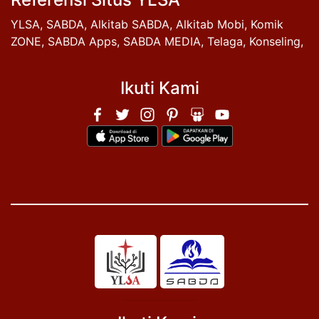
YLSA
,
SABDA
,
Alkitab SABDA
,
Alkitab Mobi
,
Komik
ZONE
,
SABDA Apps
,
SABDA MEDIA
,
Telaga
,
Konseling
,
Ikuti Kami